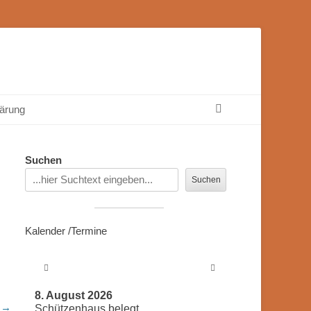
Suchen
ärung
Suchen
Suchen
Kalender /Termine
8. August 2026
r →
Schützenhaus belegt