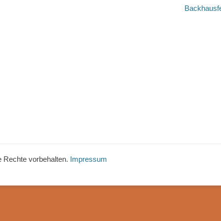
Nächster
Backhausf
Beitrag:
le Rechte vorbehalten.
Impressum