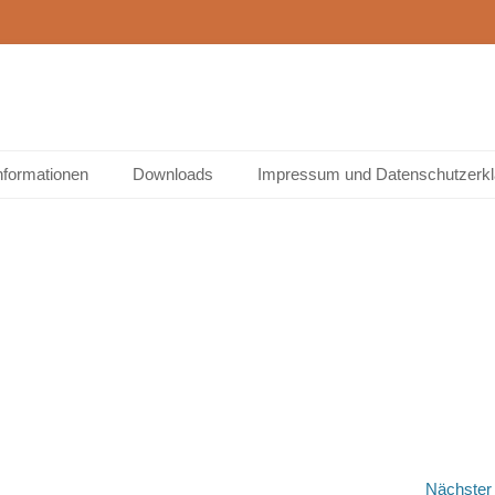
ein Rainrod
nformationen
Downloads
Impressum und Datenschutzerkl
Nächste